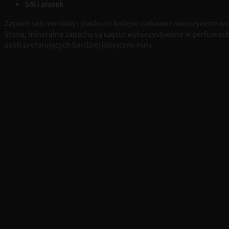
Sól i piasek
Zapach soli morskiej i piasku to kolejne ciekawe i nieoczywiste 
Słone, mineralne zapachy są często wykorzystywane w perfumac
osób preferujących bardziej klasyczne nuty.