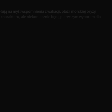
łują na myśl wspomnienia z wakacji, plaż i morskiej bryzy.
charakteru, ale niekoniecznie będą pierwszym wyborem dla