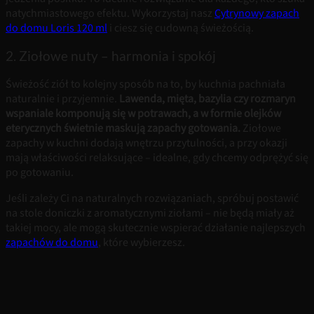
natychmiastowego efektu. Wykorzystaj nasz
Cytrynowy zapach
do domu Loris 120 ml
i ciesz się cudowną świeżością.
2. Ziołowe nuty – harmonia i spokój
Świeżość ziół to kolejny sposób na to, by kuchnia pachniała
naturalnie i przyjemnie.
Lawenda, mięta, bazylia czy rozmaryn
wspaniale komponują się w potrawach, a w formie olejków
eterycznych świetnie maskują zapachy gotowania.
Ziołowe
zapachy w kuchni dodają wnętrzu przytulności, a przy okazji
mają właściwości relaksujące – idealne, gdy chcemy odprężyć się
po gotowaniu.
Jeśli zależy Ci na naturalnych rozwiązaniach, spróbuj postawić
na stole doniczki z aromatycznymi ziołami – nie będą miały aż
takiej mocy, ale mogą skutecznie wspierać działanie najlepszych
zapachów do domu
, które wybierzesz.