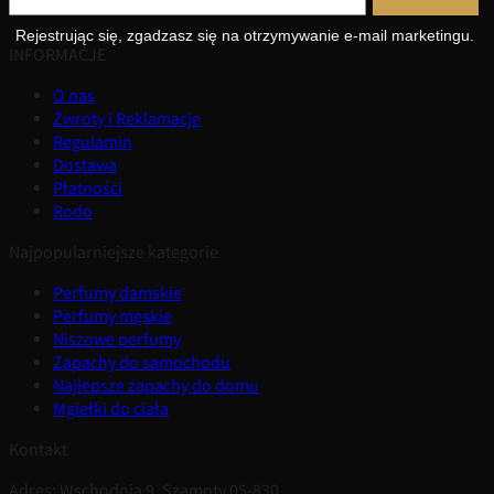
Rejestrując się, zgadzasz się na otrzymywanie e-mail marketingu.
INFORMACJE
O nas
Zwroty i Reklamacje
Regulamin
Dostawa
Płatności
Rodo
Najpopularniejsze kategorie
Perfumy damskie
Perfumy męskie
Niszowe perfumy
Zapachy do samochodu
Najlepsze zapachy do domu
Mgiełki do ciała
Kontakt
Adres: Wschodnia 9, Szamoty 05-830