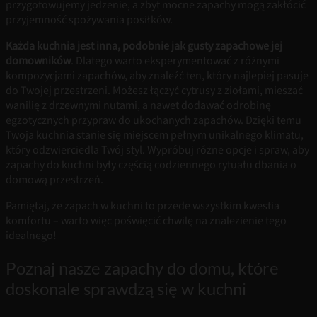
przygotowujemy jedzenie, a zbyt mocne zapachy mogą zakłócić
przyjemność spożywania posiłków.
Każda kuchnia jest inna, podobnie jak gusty zapachowe jej
domowników
. Dlatego warto eksperymentować z różnymi
kompozycjami zapachów, aby znaleźć ten, który najlepiej pasuje
do Twojej przestrzeni. Możesz łączyć cytrusy z ziołami, mieszać
wanilię z drzewnymi nutami, a nawet dodawać odrobinę
egzotycznych przypraw do ukochanych zapachów. Dzięki temu
Twoja kuchnia stanie się miejscem pełnym unikalnego klimatu,
który odzwierciedla Twój styl. Wypróbuj różne opcje i spraw, aby
zapachy do kuchni były częścią codziennego rytuału dbania o
domową przestrzeń.
Pamiętaj, że zapach w kuchni to przede wszystkim kwestia
komfortu – warto więc poświęcić chwilę na znalezienie tego
idealnego!
Poznaj nasze zapachy do domu, które
doskonale sprawdzą się w kuchni