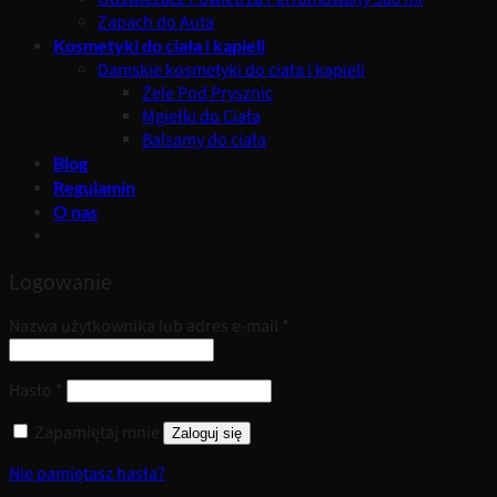
Zapach do Auta
Kosmetyki do ciała i kąpieli
Damskie kosmetyki do ciała i kąpieli
Żele Pod Prysznic
Mgiełki do Ciała
Balsamy do ciała
Blog
Regulamin
O nas
Logowanie
Wymagane
Nazwa użytkownika lub adres e-mail
*
Wymagane
Hasło
*
Zapamiętaj mnie
Zaloguj się
Nie pamiętasz hasła?