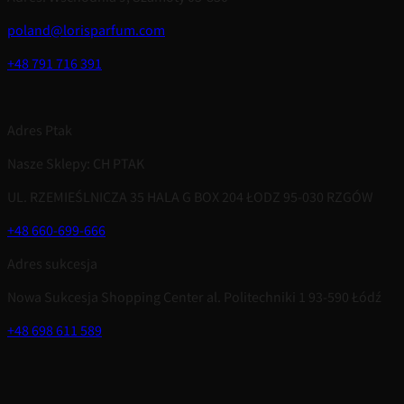
poland@lorisparfum.com
+48 791 716 391
Adres Ptak
Nasze Sklepy: CH PTAK
UL. RZEMIEŚLNICZA 35 HALA G BOX 204 ŁODZ 95-030 RZGÓW
+48 660-699-666
Adres sukcesja
Nowa Sukcesja Shopping Center al. Politechniki 1 93-590 Łódź
+48 698 611 589