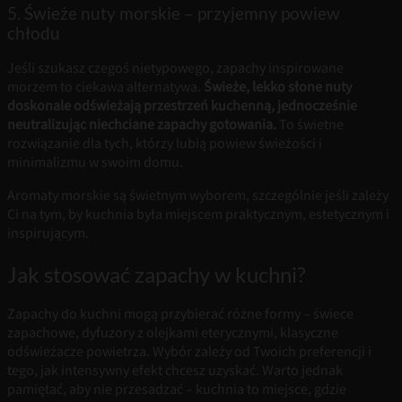
5. Świeże nuty morskie – przyjemny powiew
chłodu
Jeśli szukasz czegoś nietypowego, zapachy inspirowane
morzem to ciekawa alternatywa.
Świeże, lekko słone nuty
doskonale odświeżają przestrzeń kuchenną, jednocześnie
neutralizując niechciane zapachy gotowania.
To świetne
rozwiązanie dla tych, którzy lubią powiew świeżości i
minimalizmu w swoim domu.
Aromaty morskie są świetnym wyborem, szczególnie jeśli zależy
Ci na tym, by kuchnia była miejscem praktycznym, estetycznym i
inspirującym.
Jak stosować zapachy w kuchni?
Zapachy do kuchni mogą przybierać różne formy – świece
zapachowe, dyfuzory z olejkami eterycznymi, klasyczne
odświeżacze powietrza. Wybór zależy od Twoich preferencji i
tego, jak intensywny efekt chcesz uzyskać. Warto jednak
pamiętać, aby nie przesadzać – kuchnia to miejsce, gdzie