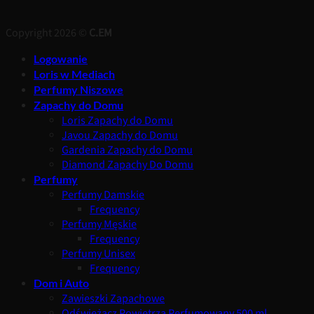
Copyright 2026 ©
C.EM
Logowanie
Loris w Mediach
Perfumy Niszowe
Zapachy do Domu
Loris Zapachy do Domu
Javou Zapachy do Domu
Gardenia Zapachy do Domu
Diamond Zapachy Do Domu
Perfumy
Perfumy Damskie
Frequency
Perfumy Męskie
Frequency
Perfumy Unisex
Frequency
Dom i Auto
Zawieszki Zapachowe
Odświeżacz Powietrza Perfumowany 500 ml