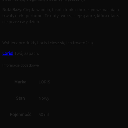
Nuta Bazy:
Ciepła wanilia, fasola tonka i bursztyn wzmacniają
trwały efekt perfumu. Te nuty tworzą ciepłą aurę, która otacza
cię przez cały dzień.
Wybierz produkty Loris i ciesz się ich trwałością.
Loris!
Twój zapach.
Informacje dodatkowe
Marka
LORIS
Stan
Nowy
Pojemność
50 ml