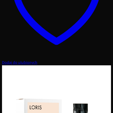
Dodaj do ulubionych