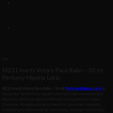
Opis
M231 Invcts Vctory Paco Rabn – 50 ml
Perfumy Męskie Loris
M231 Invcts Vctory Paco Rabn – 50 ml
Perfumy Męskie Loris
to
wyrazisty i dynamiczny zapach stworzony dla nowoczesnych
mężczyzn, którzy pragną podkreślić swoją pewność siebie i
charyzmę. Kompozycja łączy świeżość cytrusów z ciepłymi,
orientalnymi nutami wanilii i bursztynu, tworząc harmonijny i