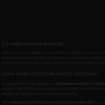
Czy olejki eteryczne można pić?
Wiele słyszy się o zaletach stosowania aromaterapii i zdrowotnyc
aromaterapeutycznych, aby się wyciszyć, czy korzystamy z nich p
Postanowiliśmy rozwiać wątpliwości! Zapraszamy do lektury nasz
Jakie olejki eteryczne można spożywać?
Na początek warto powiedzieć, że
zdecydowana większość olejków 
Jedyne olejki, które można przyjmować doustnie, to te oznaczone
decydować się jedynie na sprawdzone produkty.
Jest wąska grupa olejków, które można stosować doustnie
. Częs