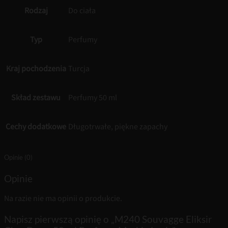
Rodzaj
Do ciała
Typ
Perfumy
Kraj pochodzenia
Turcja
Skład zestawu
Perfumy 50 ml
Cechy dodatkowe
Długotrwałe, piękne zapachy
Opinie (0)
Opinie
Na razie nie ma opinii o produkcie.
Napisz pierwszą opinię o „M240 Souvagge Eliksir