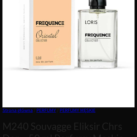
Strona główna
/
PERFUMY
/
PERFUMY MĘSKIE
M240 Souvagge Eliksir Chrs