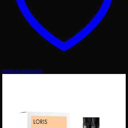
Dodaj do ulubionych