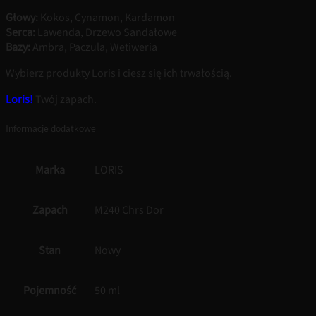
Głowy:
Kokos, Cynamon, Kardamon
Serca:
Lawenda, Drzewo Sandałowe
Bazy:
Ambra, Paczula, Wetiweria
Wybierz produkty Loris i ciesz się ich trwałością.
Loris!
Twój zapach.
Informacje dodatkowe
Marka
LORIS
Zapach
M240 Chrs Dor
Stan
Nowy
Pojemność
50 ml