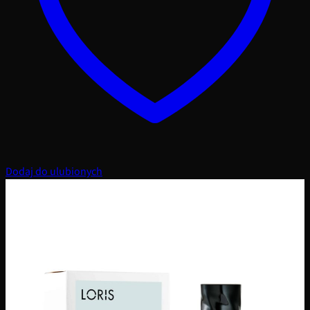
Dodaj do ulubionych