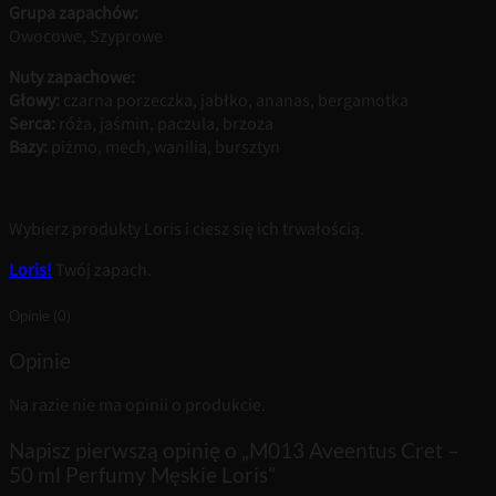
Grupa zapachów:
Owocowe, Szyprowe
Nuty zapachowe:
Głowy:
czarna porzeczka, jabłko, ananas, bergamotka
Serca:
róża, jaśmin, paczula, brzoza
Bazy:
piżmo, mech, wanilia, bursztyn
Wybierz produkty Loris i ciesz się ich trwałością.
Loris!
Twój zapach.
Opinie (0)
Opinie
Na razie nie ma opinii o produkcie.
Napisz pierwszą opinię o „M013 Aveentus Cret –
50 ml Perfumy Męskie Loris”