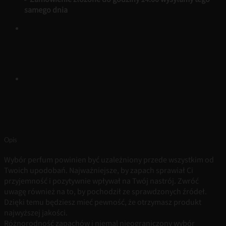
samego dnia
Opis
Wybór perfum powinien być uzależniony przede wszystkim od
Twoich upodobań. Najważniejsze, by zapach sprawiał Ci
przyjemność i pozytywnie wpływał na Twój nastrój. Zwróć
uwagę również na to, by pochodził ze sprawdzonych źródeł.
Dzięki temu będziesz mieć pewność, że otrzymasz produkt
najwyższej jakości.
Różnorodność zapachów i niemal nieograniczony wybór