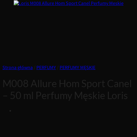
Strona główna
/
PERFUMY
/
PERFUMY MĘSKIE
M008 Allure Hom Sport Canel
– 50 ml Perfumy Męskie Loris