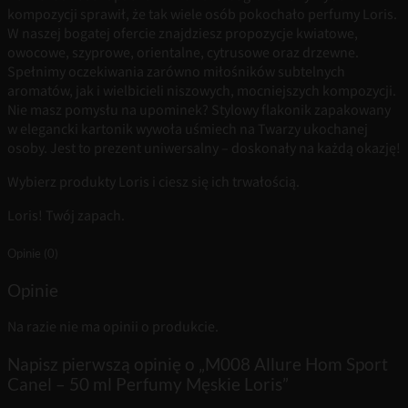
kompozycji sprawił, że tak wiele osób pokochało perfumy Loris.
W naszej bogatej ofercie znajdziesz propozycje kwiatowe,
owocowe, szyprowe, orientalne, cytrusowe oraz drzewne.
Spełnimy oczekiwania zarówno miłośników subtelnych
aromatów, jak i wielbicieli niszowych, mocniejszych kompozycji.
Nie masz pomysłu na upominek? Stylowy flakonik zapakowany
w elegancki kartonik wywoła uśmiech na Twarzy ukochanej
osoby. Jest to prezent uniwersalny – doskonały na każdą okazję!
Wybierz produkty Loris i ciesz się ich trwałością.
Loris! Twój zapach.
Opinie (0)
Opinie
Na razie nie ma opinii o produkcie.
Napisz pierwszą opinię o „M008 Allure Hom Sport
Canel – 50 ml Perfumy Męskie Loris”