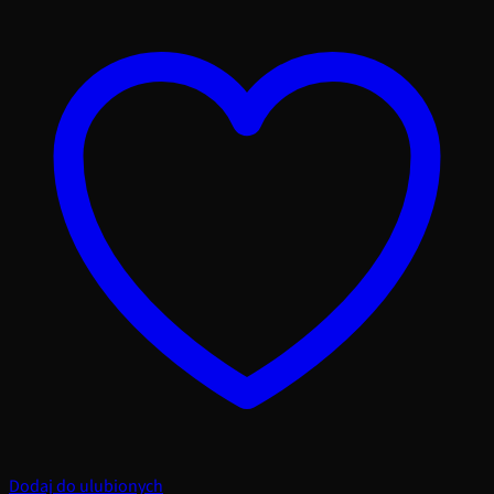
Dodaj do ulubionych