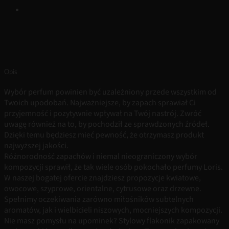
Opis
Wybór perfum powinien być uzależniony przede wszystkim od
Twoich upodobań. Najważniejsze, by zapach sprawiał Ci
przyjemność i pozytywnie wpływał na Twój nastrój. Zwróć
uwagę również na to, by pochodził ze sprawdzonych źródeł.
Dzięki temu będziesz mieć pewność, że otrzymasz produkt
najwyższej jakości.
Różnorodność zapachów i niemal nieograniczony wybór
kompozycji sprawił, że tak wiele osób pokochało perfumy Loris.
W naszej bogatej ofercie znajdziesz propozycje kwiatowe,
owocowe, szyprowe, orientalne, cytrusowe oraz drzewne.
Spełnimy oczekiwania zarówno miłośników subtelnych
aromatów, jak i wielbicieli niszowych, mocniejszych kompozycji.
Nie masz pomysłu na upominek? Stylowy flakonik zapakowany