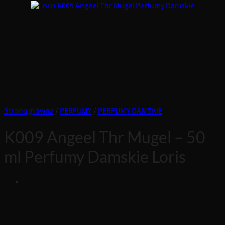
Strona główna
/
PERFUMY
/
PERFUMY DAMSKIE
K009 Angeel Thr Mugel – 50
ml Perfumy Damskie Loris