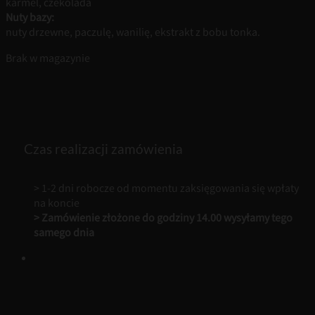
karmel, czekolada
Nuty bazy:
nuty drzewne, paczulę, wanilię, ekstrakt z bobu tonka.
Brak w magazynie
Czas realizacji zamówienia
> 1-2 dni robocze od momentu zaksięgowania się wpłaty
na koncie
> Zamówienie złożone do godziny 14.00 wysyłamy tego
samego dnia