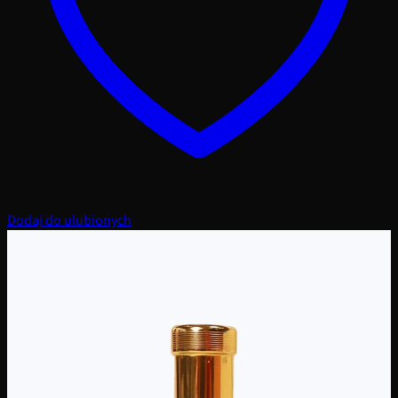
Dodaj do ulubionych