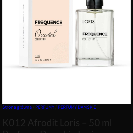
Strona główna
/
PERFUMY
/
PERFUMY DAMSKIE
K012 Afrodit Loris – 50 ml