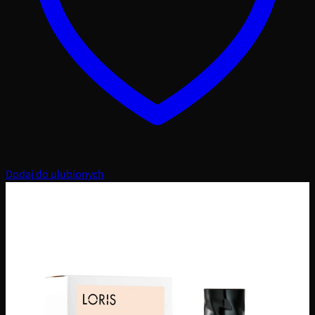
Dodaj do ulubionych