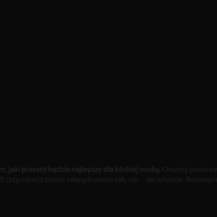
 jaki prezent będzie najlepszy dla bliskiej osoby.
Chcemy podarowa
ł?
Odpowiedź brzmi: zdecydowanie tak, ale… No właśnie. Rozwiejmy