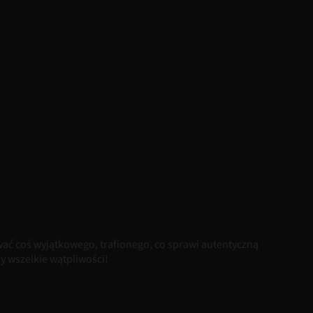
ć coś wyjątkowego, trafionego, co sprawi autentyczną
 wszelkie wątpliwości!