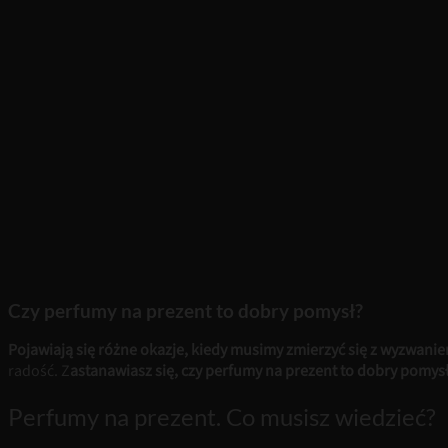
Czy perfumy na prezent to dobry pomysł?
Pojawiają się różne okazje, kiedy musimy zmierzyć się z wyzwaniem,
radość. Z
astanawiasz się, czy perfumy na prezent to dobry pomys
Perfumy na prezent. Co musisz wiedzieć?