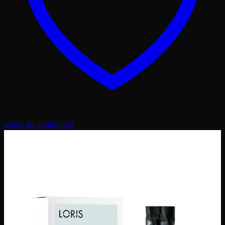
Dodaj do ulubionych