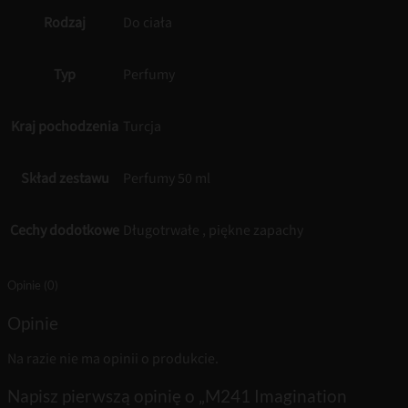
Rodzaj
Do ciała
Typ
Perfumy
Kraj pochodzenia
Turcja
Skład zestawu
Perfumy 50 ml
Cechy dodotkowe
Długotrwałe , piękne zapachy
Opinie (0)
Opinie
Na razie nie ma opinii o produkcie.
Napisz pierwszą opinię o „M241 Imagination