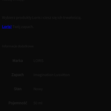
Wybierz produkty Loris i ciesz się ich trwałością.
Loris!
Twój zapach.
Informacje dodatkowe
Marka
LORIS
Zapach
Imagination Lusvitton
Stan
Nowy
Pojemność
50 ml