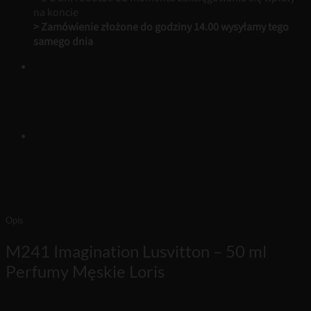
na koncie
> Zamówienie złożone do godziny 14.00 wysyłamy tego
samego dnia
Opis
M241 Imagination Lusvitton – 50 ml
Perfumy Męskie Loris