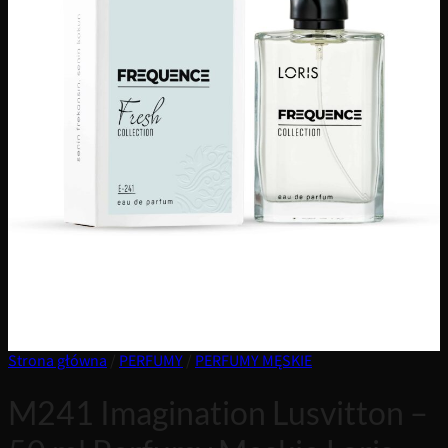
Strona główna
/
PERFUMY
/
PERFUMY MĘSKIE
M241 Imagination Lusvitton –