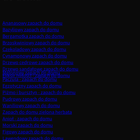
Ananasowy zapach do domu
Bazyliowy zapach do domu
Bergamotka zapach do domu
Brzoskwiniowy zapach do domu
Czekoladowy zapach do domu
Cynamonowy zapach do domu
Drzewo cedrowe zapach do domu
Drzewo sandałowe zapach do domu
Melonowy zapach do domu
Eliksir miłości - zapach do domu
Paczula - zapach do domu
Egzotyczny zapach do domu
Piżmo i bursztyn - zapach do domu
Pudrowy zapach do domu
Waniliowy zapach do domu
Zapach do domu zielona herbata
Anioł - zapach do domu
Morski zapach do domu
Figowy zapach do domu
Lawendowy zapach do domu