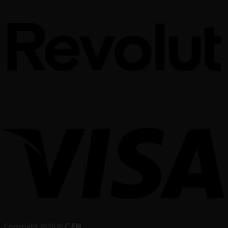
Copyright 2026 ©
C.EM