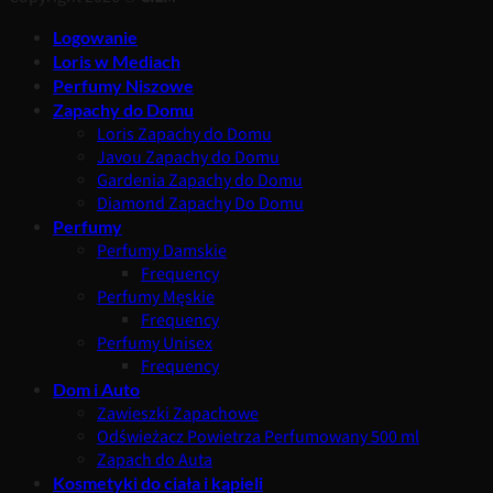
Logowanie
Loris w Mediach
Perfumy Niszowe
Zapachy do Domu
Loris Zapachy do Domu
Javou Zapachy do Domu
Gardenia Zapachy do Domu
Diamond Zapachy Do Domu
Perfumy
Perfumy Damskie
Frequency
Perfumy Męskie
Frequency
Perfumy Unisex
Frequency
Dom i Auto
Zawieszki Zapachowe
Odświeżacz Powietrza Perfumowany 500 ml
Zapach do Auta
Kosmetyki do ciała i kąpieli