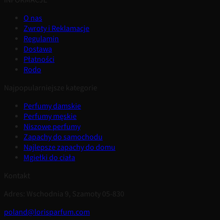
INFORMACJE
O nas
Zwroty i Reklamacje
Regulamin
Dostawa
Płatności
Rodo
Najpopularniejsze kategorie
Perfumy damskie
Perfumy męskie
Niszowe perfumy
Zapachy do samochodu
Najlepsze zapachy do domu
Mgiełki do ciała
Kontakt
Adres: Wschodnia 9, Szamoty 05-830
poland@lorisparfum.com