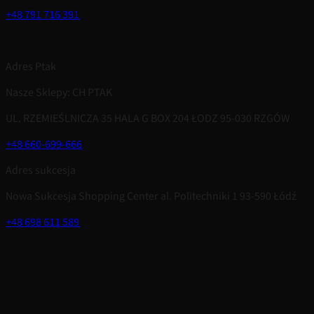
+48 791 716 391
Adres Ptak
Nasze Sklepy: CH PTAK
UL. RZEMIEŚLNICZA 35 HALA G BOX 204 ŁODZ 95-030 RZGÓW
+48 660-699-666
Adres sukcesja
Nowa Sukcesja Shopping Center al. Politechniki 1 93-590 Łódź
+48 698 611 589