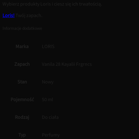
Wybierz produkty Loris i ciesz się ich trwałością.
Loris!
Twój zapach.
Informacje dodatkowe
Marka
LORIS
Zapach
Vanila 28 Kayalii Frgrncs
Stan
Nowy
Pojemność
50 ml
Rodzaj
Do ciała
Typ
Perfumy