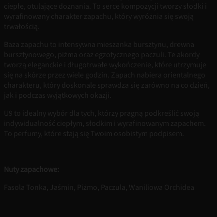
ciepłe, otulające doznania. To serce kompozycji tworzy słodki i
wyrafinowany charakter zapachu, który wyróżnia się swoją
trwałością.
Baza zapachu to intensywna mieszanka bursztynu, drewna
bursztynowego, piżma oraz egzotycznego paczuli. Te akordy
tworzą eleganckie i długotrwałe wykończenie, które utrzymuje
się na skórze przez wiele godzin. Zapach nabiera orientalnego
charakteru, który doskonale sprawdza się zarówno na co dzień,
jak i podczas wyjątkowych okazji.
U9 to idealny wybór dla tych, którzy pragną podkreślić swoją
indywidualność ciepłym, słodkim i wyrafinowanym zapachem.
To perfumy, które stają się Twoim osobistym podpisem.
Nuty zapachowe:
Fasola Tonka, Jaśmin, Piżmo, Paczula, Waniliowa Orchidea