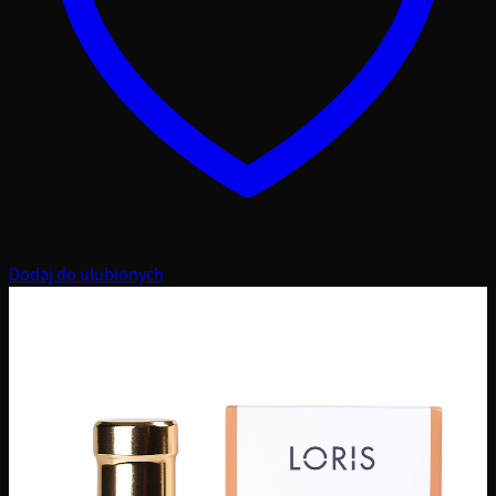
Dodaj do ulubionych