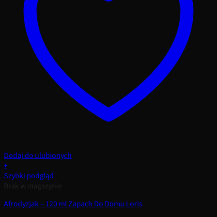
Dodaj do ulubionych
+
Szybki podgląd
Brak w magazynie
Afrodyzjak – 120 ml Zapach Do Domu Loris