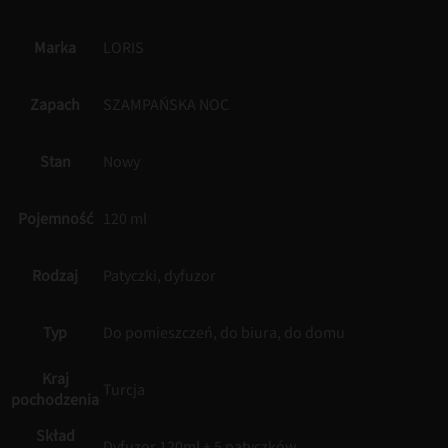
Marka
LORIS
Zapach
SZAMPAŃSKA NOC
Stan
Nowy
Pojemność
120 ml
Rodzaj
Patyczki, dyfuzor
Typ
Do pomieszczeń, do biura, do domu
Kraj
Turcja
pochodzenia
Skład
Dyfuzor 120ml + 5 patyczków