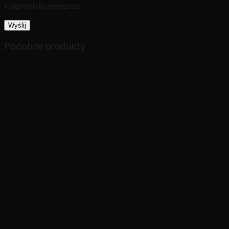
kolejnych komentarzy.
Podobne produkty