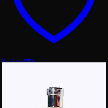
Dodaj do ulubionych