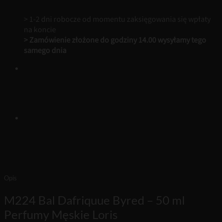
> 1-2 dni robocze od momentu zaksięgowania się wpłaty
na koncie
> Zamówienie złożone do godziny 14.00 wysyłamy tego
samego dnia
Opis
M224 Bal Dafriquue Byred – 50 ml
Perfumy Męskie Loris