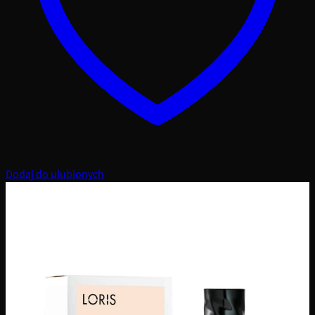
Dodaj do ulubionych