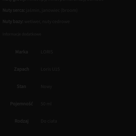
Nuty serca:
jaśmin, janowiec (broom)
Nuty bazy:
wetiwer, nuty cedrowe
Informacje dodatkowe
Marka
LORIS
Zapach
Loris U15
Stan
Nowy
Pojemność
50 ml
Rodzaj
Do ciała