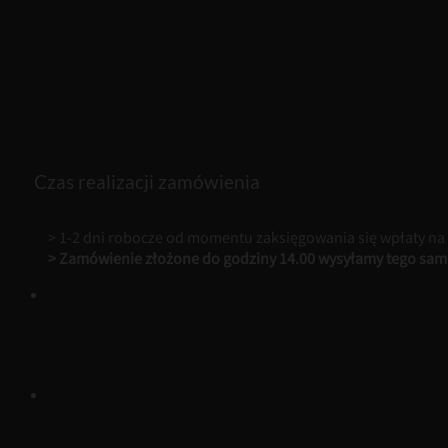
Czas realizacji zamówienia
> 1-2 dni robocze od momentu zaksięgowania się wpłaty na
> Zamówienie złożone do godziny 14.00 wysyłamy tego sam