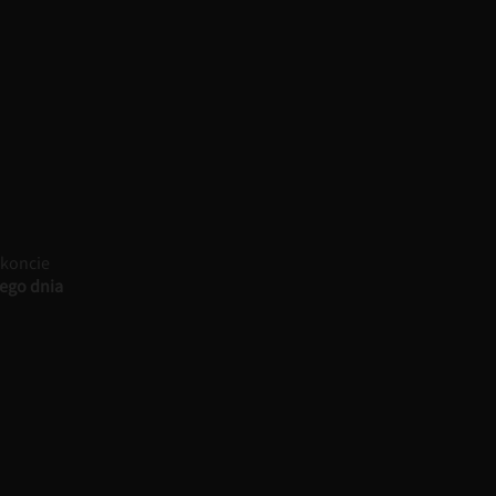
 koncie
ego dnia