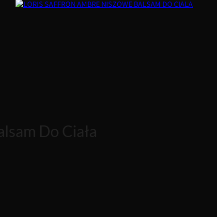
alsam Do Ciała