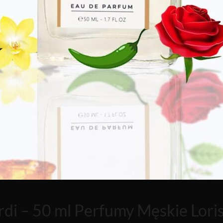
di – 50 ml Perfumy Męskie Lori