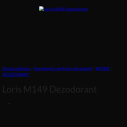
Strona główna
/
Kosmetyki i perfumy do kąpieli
/
MĘSKIE
/
DEZODORANT
Loris M149 Dezodorant