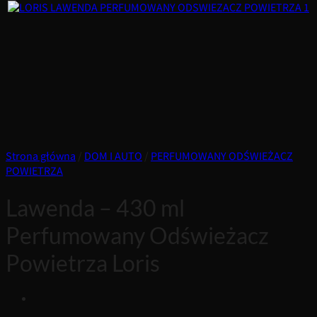
Strona główna
/
DOM I AUTO
/
PERFUMOWANY ODŚWIEŻACZ
POWIETRZA
Lawenda – 430 ml
Perfumowany Odświeżacz
Powietrza Loris