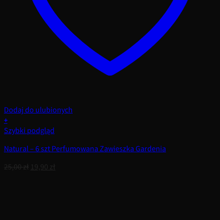
Dodaj do ulubionych
+
Szybki podgląd
Natural – 6 szt Perfumowana Zawieszka Gardenia
Pierwotna
Aktualna
25,00
zł
19,90
zł
cena
cena
wynosiła:
wynosi:
25,00 zł.
19,90 zł.