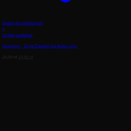
Dodaj do ulubionych
+
Szybki podgląd
Gumowy – 10 ml Zapach Do Auta Loris
Pierwotna
Aktualna
25,00
zł
19,90
zł
cena
cena
wynosiła:
wynosi:
25,00 zł.
19,90 zł.