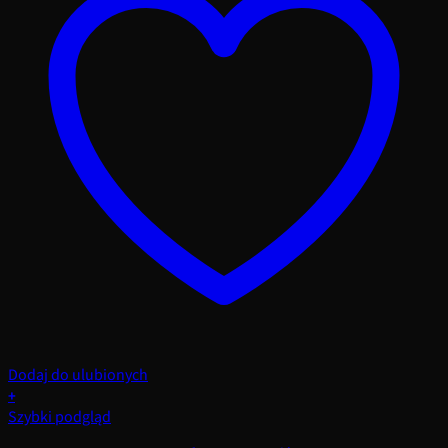
Dodaj do ulubionych
+
Szybki podgląd