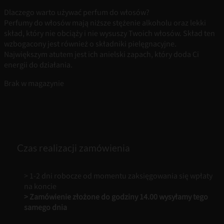
Dlaczego warto używać perfum do włosów?
Perfumy do włosów mają niższe stężenie alkoholu oraz lekki
skład, który nie obciąży i nie wysuszy Twoich włosów. Skład ten
wzbogacony jest również o składniki pielęgnacyjne.
Największym atutem jest ich anielski zapach, który doda Ci
energii do działania.
Brak w magazynie
Czas realizacji zamówienia
> 1-2 dni robocze od momentu zaksięgowania się wpłaty
na koncie
> Zamówienie złożone do godziny 14.00 wysyłamy tego
samego dnia