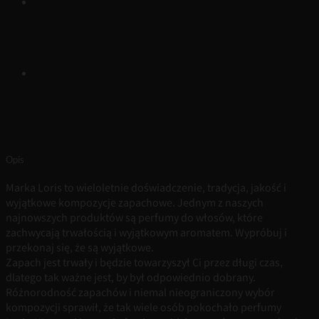
Opis
Marka Loris to wieloletnie doświadczenie, tradycja, jakość i
wyjątkowe kompozycje zapachowe. Jednym z naszych
najnowszych produktów są perfumy do włosów, które
zachwycają trwałością i wyjątkowym aromatem. Wypróbuj i
przekonaj się, że są wyjątkowe.
Zapach jest trwały i będzie towarzyszył Ci przez długi czas,
dlatego tak ważne jest, by był odpowiednio dobrany.
Różnorodność zapachów i niemal nieograniczony wybór
kompozycji sprawił, że tak wiele osób pokochało perfumy