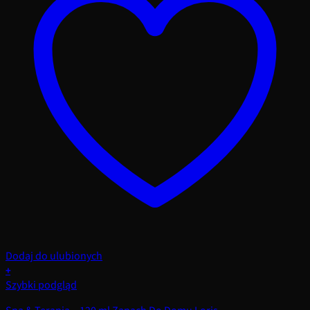
Dodaj do ulubionych
+
Szybki podgląd