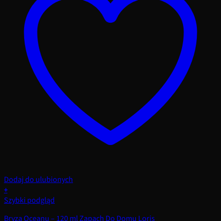
Dodaj do ulubionych
+
Szybki podgląd
Bryza Oceanu – 120 ml Zapach Do Domu Loris