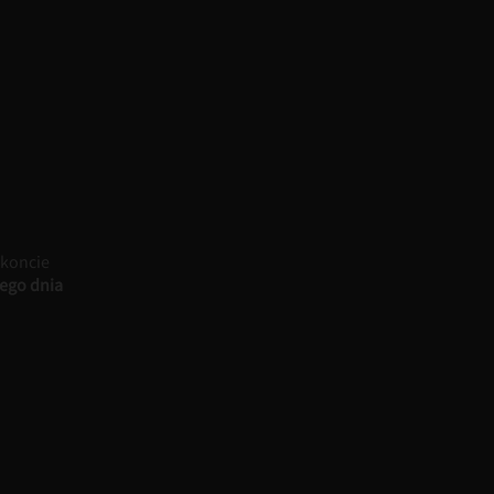
 koncie
ego dnia