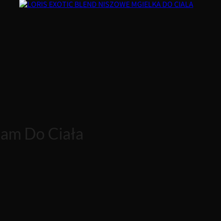
sam Do Ciała