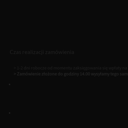
Czas realizacji zamówienia
> 1-2 dni robocze od momentu zaksięgowania się wpłaty na
> Zamówienie złożone do godziny 14.00 wysyłamy tego sam