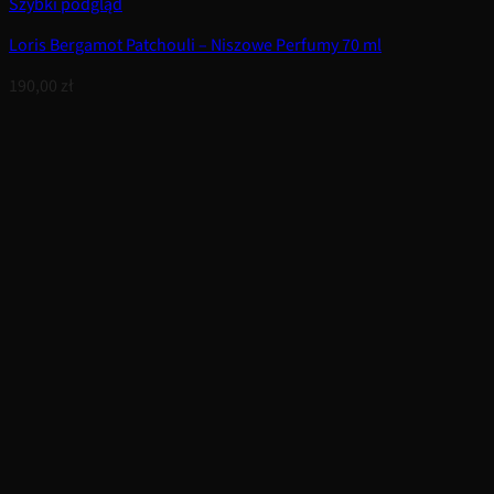
Szybki podgląd
Loris Bergamot Patchouli – Niszowe Perfumy 70 ml
190,00
zł