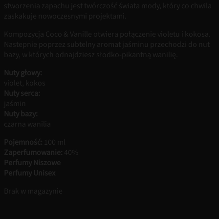
stworzenia zapachu jest twórczość świata mody, który co chwila
zaskakuje nowoczesnymi projektami.
Kompozycja Coco & Vanille otwiera połączenie violetu i kokosa.
Nastepnie poprzez subtelny aromat jaśminu przechodzi do nut
bazy, w których odnajdziesz słodko-pikantną wanilię.
Nuty głowy:
violet, kokos
Nuty serca:
jaśmin
Nuty bazy:
czarna wanilia
Pojemność:
100 ml
Zaperfumowanie:
40%
Perfumy Niszowe
Perfumy Unisex
Brak w magazynie