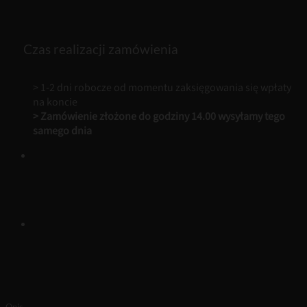
Czas realizacji zamówienia
> 1-2 dni robocze od momentu zaksięgowania się wpłaty
na koncie
> Zamówienie złożone do godziny 14.00 wysyłamy tego
samego dnia
Opis