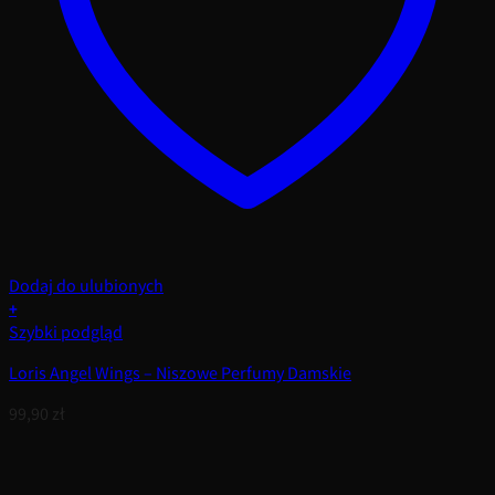
Dodaj do ulubionych
+
Szybki podgląd
Loris Angel Wings – Niszowe Perfumy Damskie
99,90
zł