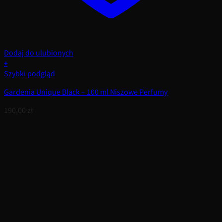
Dodaj do ulubionych
+
Szybki podgląd
Gardenia Unique Black – 100 ml Niszowe Perfumy
190,00
zł