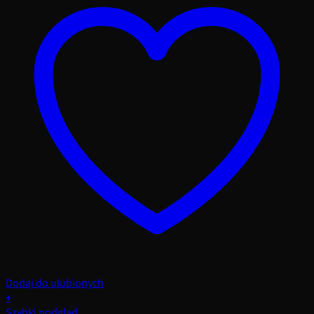
Dodaj do ulubionych
+
Szybki podgląd