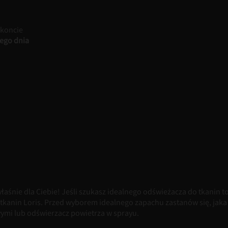
 koncie
ego dnia
łaśnie dla Ciebie! Jeśli szukasz idealnego odświeżacza do tkanin t
tkanin Loris. Przed wyborem idealnego zapachu zastanów się, jaka 
mi lub odświerzacz powietrza w sprayu.