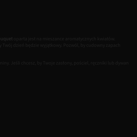
ouquet
oparta jest na mieszance aromatycznych kwiatów.
ażdy Twój dzień będzie wyjątkowy. Pozwól, by cudowny zapach
y. Jeśli chcesz, by Twoje zasłony, pościel, ręczniki lub dywan