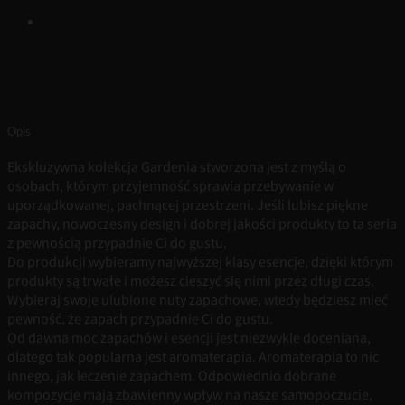
Opis
Ekskluzywna kolekcja Gardenia stworzona jest z myślą o
osobach, którym przyjemność sprawia przebywanie w
uporządkowanej, pachnącej przestrzeni. Jeśli lubisz piękne
zapachy, nowoczesny design i dobrej jakości produkty to ta seria
z pewnością przypadnie Ci do gustu.
Do produkcji wybieramy najwyższej klasy esencje, dzięki którym
produkty są trwałe i możesz cieszyć się nimi przez długi czas.
Wybieraj swoje ulubione nuty zapachowe, wtedy będziesz mieć
pewność, że zapach przypadnie Ci do gustu.
Od dawna moc zapachów i esencji jest niezwykle doceniana,
dlatego tak popularna jest aromaterapia. Aromaterapia to nic
innego, jak leczenie zapachem. Odpowiednio dobrane
kompozycje mają zbawienny wpływ na nasze samopoczucie,