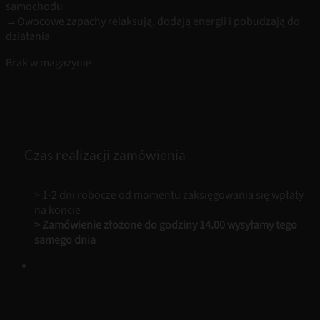
samochodu
→Owocowe zapachy relaksują, dodają energii i pobudzają do
działania
Brak w magazynie
Czas realizacji zamówienia
> 1-2 dni robocze od momentu zaksięgowania się wpłaty
na koncie
> Zamówienie złożone do godziny 14.00 wysyłamy tego
samego dnia