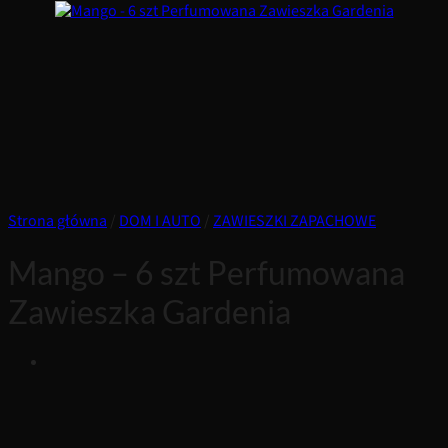
Strona główna
/
DOM I AUTO
/
ZAWIESZKI ZAPACHOWE
Mango – 6 szt Perfumowana
Zawieszka Gardenia