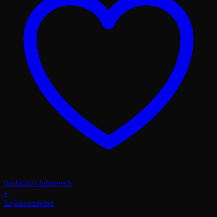
Dodaj do ulubionych
+
Szybki podgląd