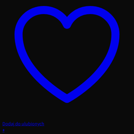
Dodaj do ulubionych
+