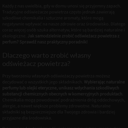
Każdy z nas uwielbia, gdy w domu unosi się przyjemny zapach.
Tradycyjne odświeżacze powietrza często jednak zawierają
szkodliwe chemikalia i sztuczne aromaty, które mogą
negatywnie wpływać na nasze zdrowie oraz środowisko. Dlatego
coraz więcej osób szuka alternatyw, które są bardziej naturalne i
ekologiczne.
Jak samodzielnie zrobić odświeżacz powietrza z
perfum? Sprawdź nasz praktyczny poradnik!
Dlaczego warto zrobić własny
odświeżacz powietrza?
Przy tworzeniu własnych odświeżaczy powietrza możesz
decydować o wszystkich jego składnikach.
Wybierając naturalne
perfumy lub olejki eteryczne, unikasz wdychania szkodliwych
substancji chemicznych obecnych w komercyjnych produktach
.
Chemikalia mogą powodować podrażnienia dróg oddechowych,
alergie, a nawet większe problemy zdrowotne. Naturalne
składniki są bezpieczniejsze dla Twojego zdrowia i bardziej
przyjazne dla środowiska.