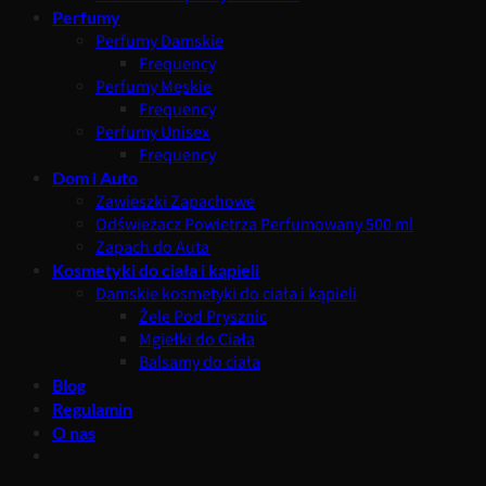
Perfumy
Perfumy Damskie
Frequency
Perfumy Męskie
Frequency
Perfumy Unisex
Frequency
Dom i Auto
Zawieszki Zapachowe
Odświeżacz Powietrza Perfumowany 500 ml
Zapach do Auta
Kosmetyki do ciała i kąpieli
Damskie kosmetyki do ciała i kąpieli
Żele Pod Prysznic
Mgiełki do Ciała
Balsamy do ciała
Blog
Regulamin
O nas