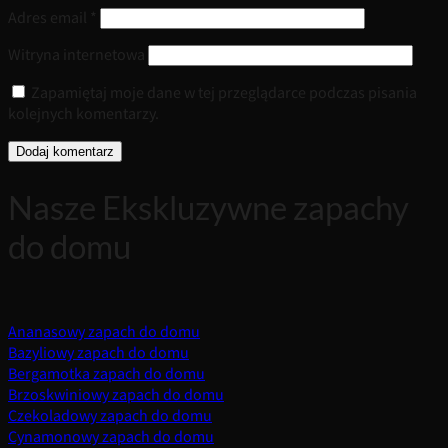
Adres email
*
Witryna internetowa
Zapamiętaj moje dane w tej przeglądarce podczas pisania
kolejnych komentarzy.
Nasze Ekskluzywne zapachy
do domu
Ananasowy zapach do domu
Bazyliowy zapach do domu
Bergamotka zapach do domu
Brzoskwiniowy zapach do domu
Czekoladowy zapach do domu
Cynamonowy zapach do domu