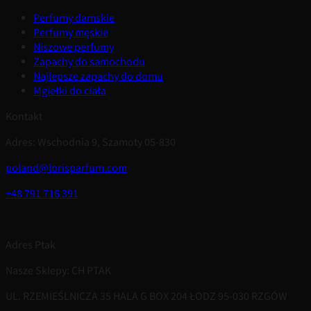
Perfumy damskie
Perfumy męskie
Niszowe perfumy
Zapachy do samochodu
Najlepsze zapachy do domu
Mgiełki do ciała
Kontakt
Adres: Wschodnia 9, Szamoty 05-830
poland@lorisparfum.com
+48 791 716 391
Adres Ptak
Nasze Sklepy: CH PTAK
UL. RZEMIEŚLNICZA 35 HALA G BOX 204 ŁODZ 95-030 RZGÓW