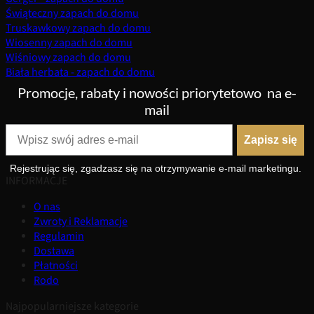
Świąteczny zapach do domu
Truskawkowy zapach do domu
Wiosenny zapach do domu
Wiśniowy zapach do domu
Biała herbata - zapach do domu
Promocje, rabaty i nowości priorytetowo
na e-
mail
Zapisz się
Rejestrując się, zgadzasz się na otrzymywanie e-mail marketingu.
INFORMACJE
O nas
Zwroty i Reklamacje
Regulamin
Dostawa
Płatności
Rodo
Najpopularniejsze kategorie