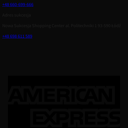
+48 660-699-666
Adres sukcesja
Nowa Sukcesja Shopping Center al. Politechniki 1 93-590 Łódź
+48 698 611 589