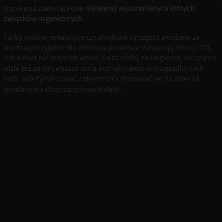
ponieważ zawierają one
najwięcej wspomnianych lotnych
związków organicznych.
Farby wodne, emulsyjne czy akrylowe są często uważane za
bardziej przyjazne dla zdrowia, ponieważ zawierają mniej LZO,
lub nawet nie mają ich wcale. Są bardziej ekologiczne, ale często
idzie też za tym wyższa cena Jednak nawet w przypadku tych
farb, należy zachować ostrożność i stosować się do zaleceń
producenta dotyczących wentylacji.