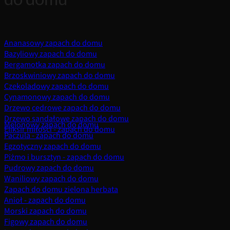
Ananasowy zapach do domu
Bazyliowy zapach do domu
Bergamotka zapach do domu
Brzoskwiniowy zapach do domu
Czekoladowy zapach do domu
Cynamonowy zapach do domu
Drzewo cedrowe zapach do domu
Drzewo sandałowe zapach do domu
Melonowy zapach do domu
Eliksir miłości - zapach do domu
Paczula - zapach do domu
Egzotyczny zapach do domu
Piżmo i bursztyn - zapach do domu
Pudrowy zapach do domu
Waniliowy zapach do domu
Zapach do domu zielona herbata
Anioł - zapach do domu
Morski zapach do domu
Figowy zapach do domu