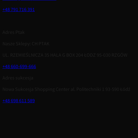
+48 791 716 391
Adres Ptak
Nasze Sklepy: CH PTAK
UL. RZEMIEŚLNICZA 35 HALA G BOX 204 ŁODZ 95-030 RZGÓW
+48 660-699-666
Adres sukcesja
Nowa Sukcesja Shopping Center al. Politechniki 1 93-590 Łódź
+48 698 611 589