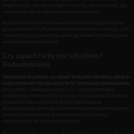
względu na to, aby nie zachlapać ich farbą, ale także po to, aby
nie osadzały się na nich lotne związki organiczne.
W pokoju po świeżym malowaniu nie powinno się przebywać
przez pierwsze 2-3 dni, jednocześnie intensywnie wietrząc. Jeśli
masz oczyszczacz powietrza, warto go wstawić do pokoju, jako
wsparcie procesu wentylacji.
Czy zapach farby jest szkodliwy?
Podsumowanie
Odpowiedź na pytanie, czy zapach farby jest szkodliwy, zależy w
dużej mierze od rodzaju użytej farby i wentylacji pomieszczenia.
Farby olejne, zawierające więcej LZO, mogą być bardziej
uciążliwe dla zdrowia niż farby wodne czy akrylowe. W każdym
przypadku zaleca się jednak przestrzeganie zasad
bezpieczeństwa, takich jak dobre wentylowanie pomieszczenia,
noszenie odpowiednich środków ochrony osobistej i
stosowanie się do zaleceń producenta.