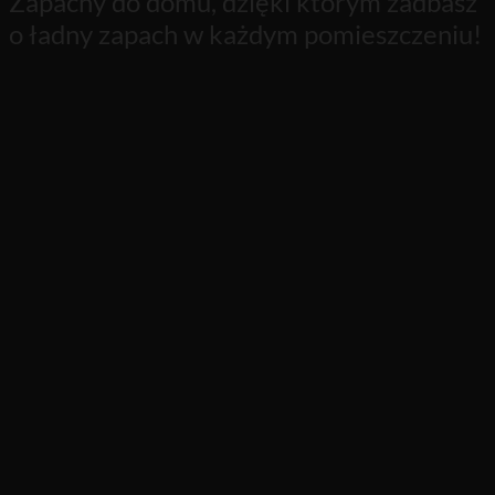
Zapachy do domu, dzięki którym zadbasz
o ładny zapach w każdym pomieszczeniu!