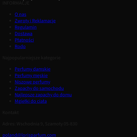
INFORMACJE
O nas
Zwroty i Reklamacje
Regulamin
Dostawa
Płatności
Rodo
Najpopularniejsze kategorie
Perfumy damskie
Perfumy męskie
Niszowe perfumy
Zapachy do samochodu
Najlepsze zapachy do domu
Mgiełki do ciała
Kontakt
Adres: Wschodnia 9, Szamoty 05-830
poland@lorisparfum.com