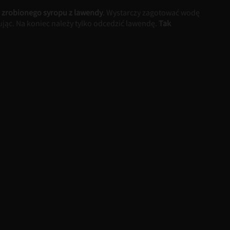
 zrobionego syropu z lawendy
. Wystarczy zagotować wodę
ując. Na koniec należy tylko odcedzić lawendę.
Tak