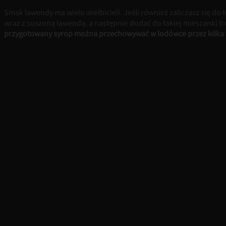
Smak lawendy ma wielu wielbicieli. Jeśli również zaliczasz się 
wraz z suszoną lawendą, a następnie dodać do takiej mieszanki tro
przygotowany syrop można przechowywać w lodówce przez kilka t