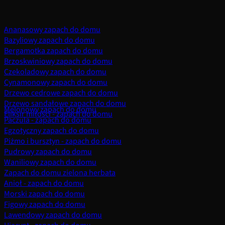
Ananasowy zapach do domu
Bazyliowy zapach do domu
Bergamotka zapach do domu
Brzoskwiniowy zapach do domu
Czekoladowy zapach do domu
Cynamonowy zapach do domu
Drzewo cedrowe zapach do domu
Drzewo sandałowe zapach do domu
Melonowy zapach do domu
Eliksir miłości - zapach do domu
Paczula - zapach do domu
Egzotyczny zapach do domu
Piżmo i bursztyn - zapach do domu
Pudrowy zapach do domu
Waniliowy zapach do domu
Zapach do domu zielona herbata
Anioł - zapach do domu
Morski zapach do domu
Figowy zapach do domu
Lawendowy zapach do domu