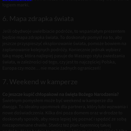
logiem marki.
6. Mapa zdrapka świata
Jeśli obydwoje uwielbiacie podróże, to wspaniałym prezentem
będzie mapa zdrapka świata. To doskonały pomysł na to, aby
jeszcze przyspieszyć eksplorowanie świata, pomoże bowiem na
zaplanowanie kolejnych podróży. Koniecznie jednak wybierz
taką mapę, która najlepiej pasuje do Waszego stylu zwiedzania
świata, w zależności od tego, czy jest to najczęściej Polska,
Europa czy może… nie macie żadnych ograniczeń!
7. Weekend w kamperze
Co jeszcze kupić chłopakowi na święta Bożego Narodzenia?
Świetnym pomysłem może być weekend w kamperze dla
dwojga. To idealny upominek dla partnera, który lubi wyzwania i
nowe doświadczenia. Kilka dni poza domem oraz w drodze to
doskonały sposób, aby nieco lepiej się poznać i spędzić ze sobą
niezapomniane chwile. Stwórz też plan-tajemnicę takiej