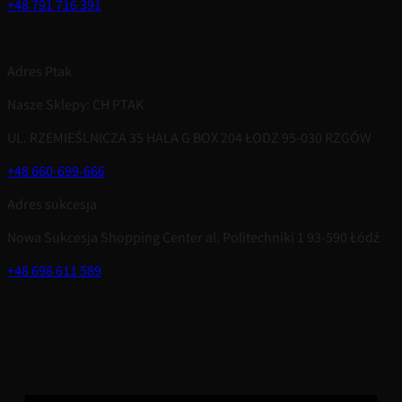
+48 791 716 391
Adres Ptak
Nasze Sklepy: CH PTAK
UL. RZEMIEŚLNICZA 35 HALA G BOX 204 ŁODZ 95-030 RZGÓW
+48 660-699-666
Adres sukcesja
Nowa Sukcesja Shopping Center al. Politechniki 1 93-590 Łódź
+48 698 611 589