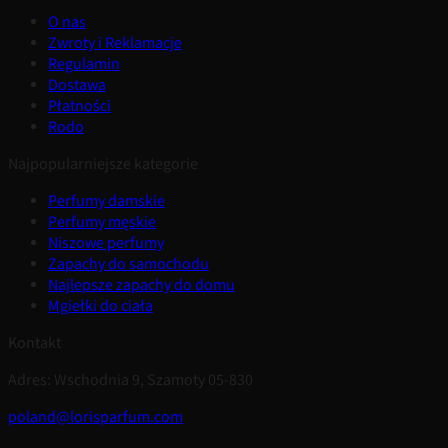
O nas
Zwroty i Reklamacje
Regulamin
Dostawa
Płatności
Rodo
Najpopularniejsze kategorie
Perfumy damskie
Perfumy męskie
Niszowe perfumy
Zapachy do samochodu
Najlepsze zapachy do domu
Mgiełki do ciała
Kontakt
Adres: Wschodnia 9, Szamoty 05-830
poland@lorisparfum.com