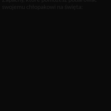
swojemu chłopakowi na święta: