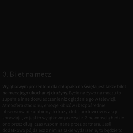
3. Bilet na mecz
Wyjątkowym prezentem dla chłopaka na święta jest także bilet
na mecz jego ukochanej drużyny.
Bycie na żywo na meczu to
zupełnie inne doświadczenie niż oglądanie go w telewizji.
Atmosfera stadionu, emocje kibiców i bezpośrednie
obserwowanie ulubionych drużyn lub sportowców w akcji
sprawiają, że jest to wyjątkowe przeżycie. Z pewnością będzie
ono przez długi czas wspominane przez partnera. Jeśli
dodatkowo pójdziesz z nim na takie wydarzenie, to będzie to