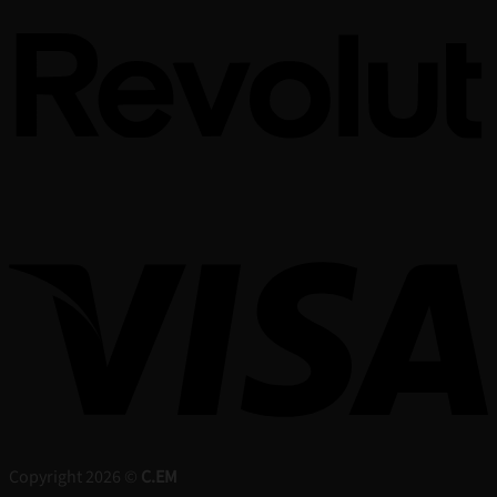
Copyright 2026 ©
C.EM