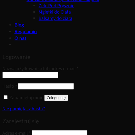
Żele Pod Prysznic
Mgiełki do Ciała
Balsamy do ciała
Blog
Regulamin
O nas
Logowanie
Wymagane
Nazwa użytkownika lub adres e-mail
*
Wymagane
Hasło
*
Zapamiętaj mnie
Zaloguj się
Nie pamiętasz hasła?
Zarejestruj się
Wymagane
Adres e-mail
*