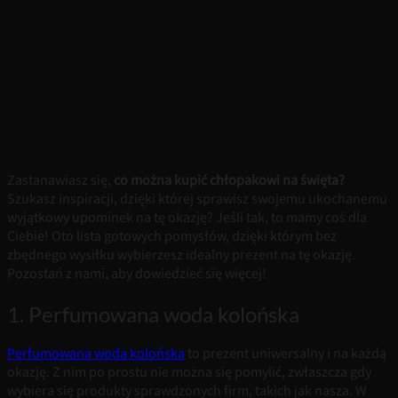
Zastanawiasz się,
co można kupić chłopakowi na święta?
Szukasz inspiracji, dzięki której sprawisz swojemu ukochanemu
wyjątkowy upominek na tę okazję? Jeśli tak, to mamy coś dla
Ciebie! Oto lista gotowych pomysłów, dzięki którym bez
zbędnego wysiłku wybierzesz idealny prezent na tę okazję.
Pozostań z nami, aby dowiedzieć się więcej!
1. Perfumowana woda kolońska
Perfumowana woda kolońska
to prezent uniwersalny i na każdą
okazję. Z nim po prostu nie można się pomylić, zwłaszcza gdy
wybiera się produkty sprawdzonych firm, takich jak nasza. W