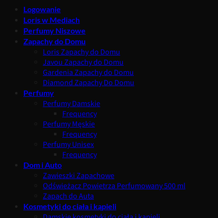
Logowanie
Loris w Mediach
Perfumy Niszowe
Zapachy do Domu
Loris Zapachy do Domu
Javou Zapachy do Domu
Gardenia Zapachy do Domu
Diamond Zapachy Do Domu
Perfumy
Perfumy Damskie
Frequency
Perfumy Męskie
Frequency
Perfumy Unisex
Frequency
Dom i Auto
Zawieszki Zapachowe
Odświeżacz Powietrza Perfumowany 500 ml
Zapach do Auta
Kosmetyki do ciała i kąpieli
Damskie kosmetyki do ciała i kąpieli